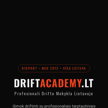
D1SPORT • NUO 2012 • VISA LIETUVA
DRIFT
ACADEMY
.LT
Profesionali Drifto Mokykla Lietuvoje
Išmok driftinti su profesionaliais tarptautiniais