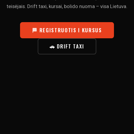
teisėjais. Drift taxi, kursai, bolido nuoma – visa Lietuva.
🏁 REGISTRUOTIS I KURSUS
🚗 DRIFT TAXI