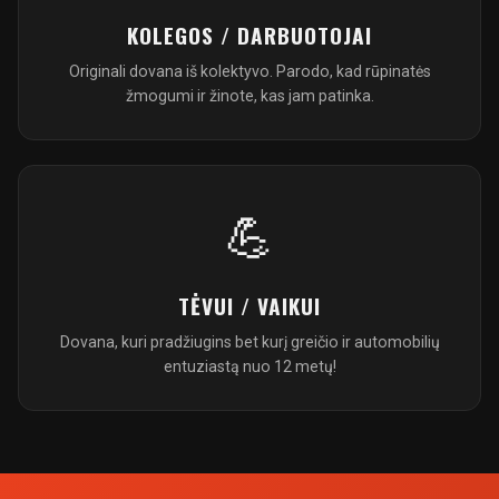
KOLEGOS / DARBUOTOJAI
Originali dovana iš kolektyvo. Parodo, kad rūpinatės
žmogumi ir žinote, kas jam patinka.
💪
TĖVUI / VAIKUI
Dovana, kuri pradžiugins bet kurį greičio ir automobilių
entuziastą nuo 12 metų!