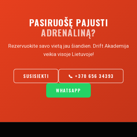
PASIRUOŠĘ PAJUSTI
ADRENALINĄ?
Rezervuokite savo vietą jau šiandien. Drift Akademija
veikia visoje Lietuvoje!
SUSISIEKTI
📞 +370 656 34393
WHATSAPP