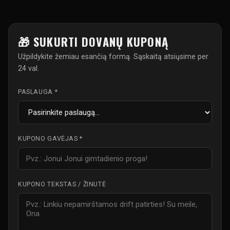
🎁 SUKURTI DOVANŲ KUPONĄ
Užpildykite žemiau esančią formą. Sąskaitą atsiųsime per
24 val.
PASLAUGA *
KUPONO GAVĖJAS *
KUPONO TEKSTAS / ŽINUTĖ