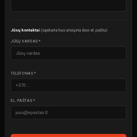
Jūsų kontaktai
(sąskaita bus atsiųsta šiuo el. paštu)
JŪSŲ VARDAS *
TELEFONAS *
EL. PAŠTAS *