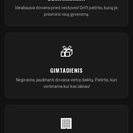
Idealiausia dovana prieš vestuves! Drift patirtis, kurią jis
prisimins visą gyvenimą.
🎁
GIMTADIENIS
Neįprasta, jaudinanti dovana vietoj daiktų. Patirtis, kuri
vertinama kur kas labiau!
🏢