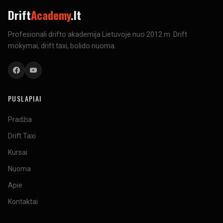
Drift
Academy
.lt
Profesionali drifto akademija Lietuvoje nuo 2012 m. Drift
mokymai, drift taxi, bolido nuoma.
PUSLAPIAI
Pradžia
Drift Taxi
Kursai
Nuoma
Apie
Kontaktai