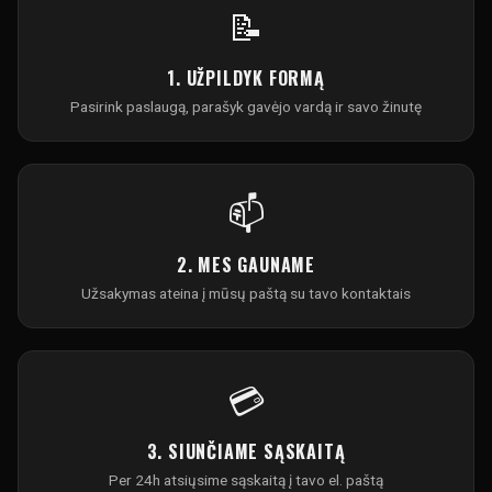
📝
1. UŽPILDYK FORMĄ
Pasirink paslaugą, parašyk gavėjo vardą ir savo žinutę
📫
2. MES GAUNAME
Užsakymas ateina į mūsų paštą su tavo kontaktais
💳
3. SIUNČIAME SĄSKAITĄ
Per 24h atsiųsime sąskaitą į tavo el. paštą