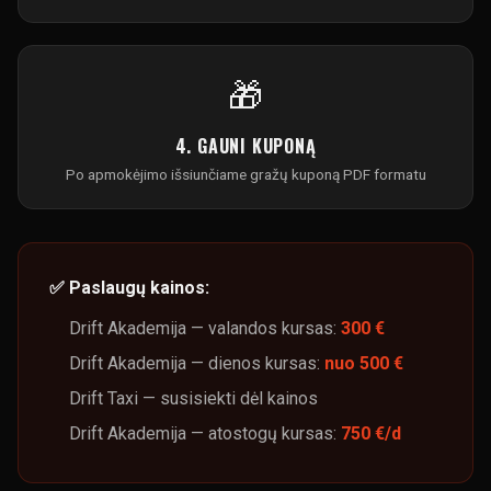
🎁
4. GAUNI KUPONĄ
Po apmokėjimo išsiunčiame gražų kuponą PDF formatu
✅ Paslaugų kainos:
Drift Akademija — valandos kursas:
300 €
Drift Akademija — dienos kursas:
nuo 500 €
Drift Taxi — susisiekti dėl kainos
Drift Akademija — atostogų kursas:
750 €/d